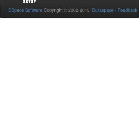
DSpace Software
Copyright © 2002-2013
Duraspace
-
Feedback