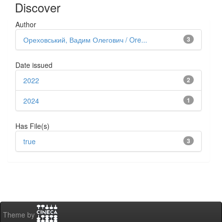
Discover
Author
Ореховський, Вадим Олегович / Ore...
3
Date issued
2022
2
2024
1
Has File(s)
true
3
Theme by