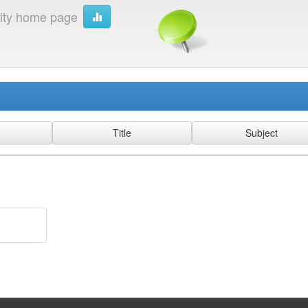
ty home page