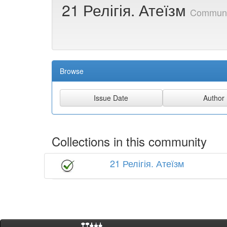
21 Релігія. Атеїзм
Communi
Browse
Collections in this community
21 Релігія. Атеїзм