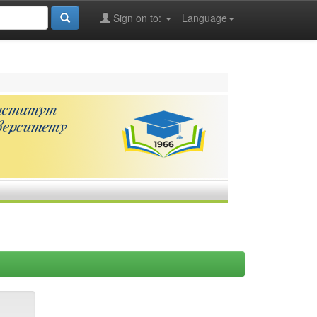
Sign on to:
Language