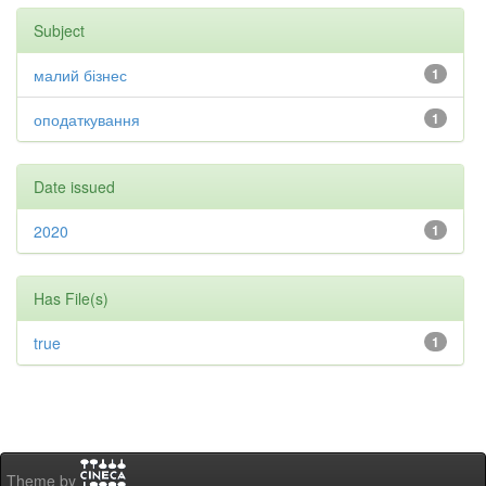
Subject
малий бізнес
1
оподаткування
1
Date issued
2020
1
Has File(s)
true
1
Theme by