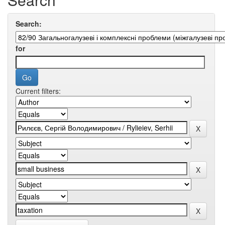
Search:
for
Current filters: