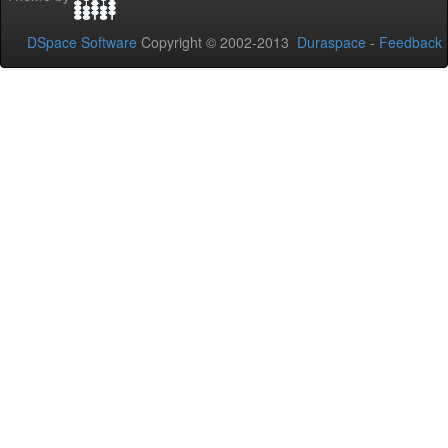
DSpace Software
Copyright © 2002-2013
Duraspace
-
Feedback