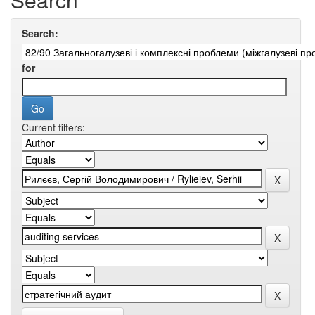
Search:
for
Current filters: