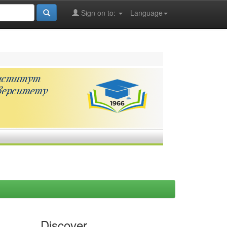
Sign on to:
Language
Discover