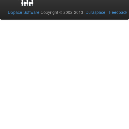
DSpace Software
Copyright © 2002-2013
Duraspace
-
Feedback