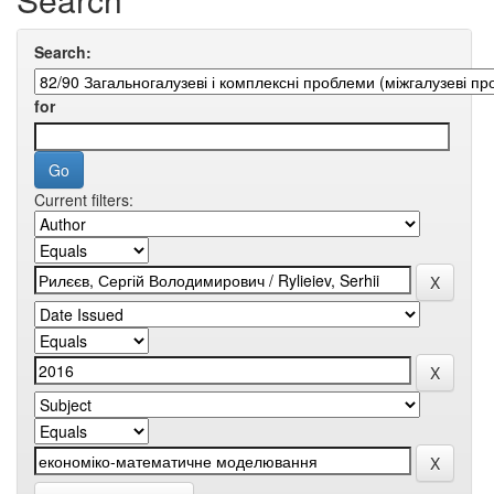
Search:
for
Current filters: