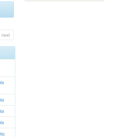
next
iia
iia
iia
iia
iia
;