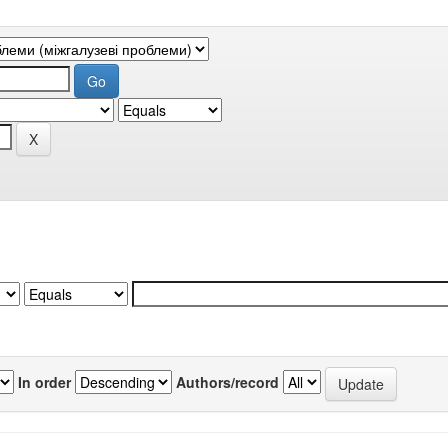
In order
Authors/record