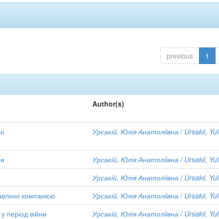
previous
1
Author(s)
ні
Урсакій, Юлія Анатоліївна / Ursakii, Yul
пи
Урсакій, Юлія Анатоліївна / Ursakii, Yul
у
Урсакій, Юлія Анатоліївна / Ursakii, Yul
авлінні компанією
Урсакій, Юлія Анатоліївна / Ursakii, Yul
у період війни
Урсакій, Юлія Анатоліївна / Ursakii, Yul