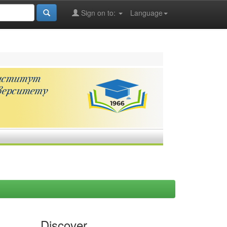
Sign on to:
Language
Discover