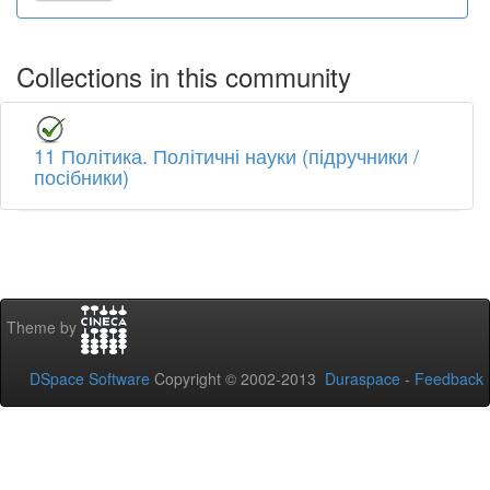
Collections in this community
11 Політика. Політичні науки (підручники /
посібники)
Theme by
DSpace Software
Copyright © 2002-2013
Duraspace
-
Feedback