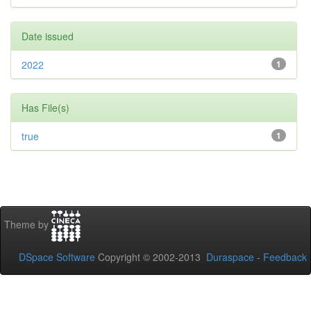
Date issued
2022
1
Has File(s)
true
1
Theme by
DSpace Software
Copyright © 2002-2013
Duraspace
-
Feedback