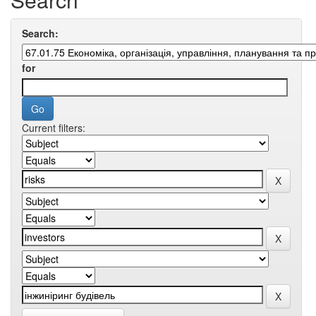
Search:
for
Current filters: