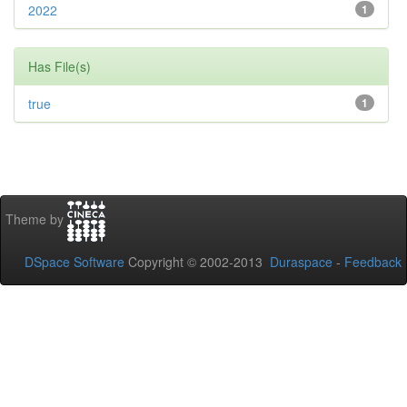
2022
1
Has File(s)
true
1
Theme by
DSpace Software
Copyright © 2002-2013
Duraspace
-
Feedback