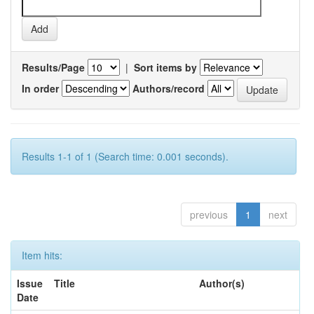
Results/Page
|
Sort items by
In order
Authors/record
Results 1-1 of 1 (Search time: 0.001 seconds).
previous
1
next
Item hits:
Issue
Title
Author(s)
Date