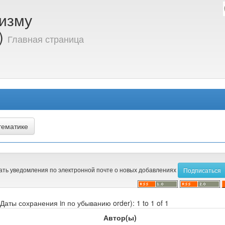
ризму
и)
Главная страница
ать уведомления по электронной почте о новых добавлениях
y Даты сохранения in по убыванию order): 1 to 1 of 1
Автор(ы)