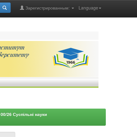
Зарегистрированным:
Language
00/26 Суспільні науки