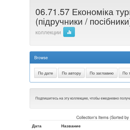
06.71.57 Економіка ту
(підручники / посібник
коллекции
Browse
Подпишитесь на эту коллекцию, чтобы ежедневно получ
Collection's Items (Sorted b
Дата
Название