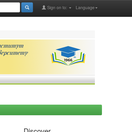
Sign on to:
Language
Discover