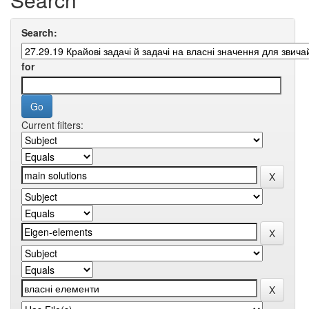
Search:
for
Current filters: