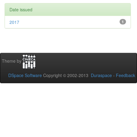
Date issued
2017
1
Theme by
DSpace Software
Copyright © 2002-2013
Duraspace
-
Feedback