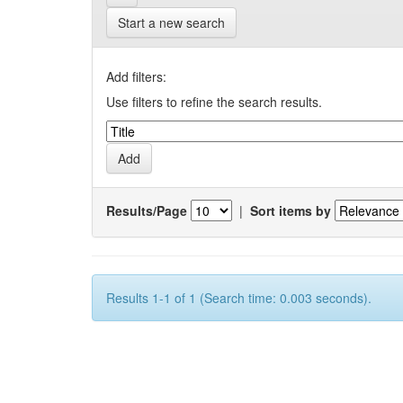
Start a new search
Add filters:
Use filters to refine the search results.
Results/Page
|
Sort items by
Results 1-1 of 1 (Search time: 0.003 seconds).