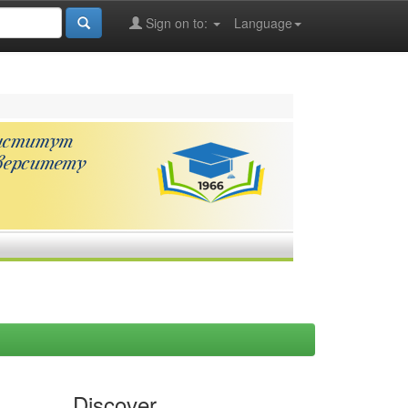
Sign on to:
Language
Discover