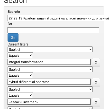
Search:
for
Current filters: