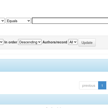
In order
Authors/record
previous
1