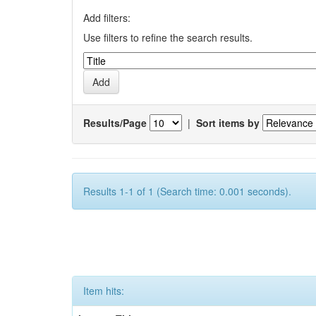
Add filters:
Use filters to refine the search results.
Results/Page
|
Sort items by
Results 1-1 of 1 (Search time: 0.001 seconds).
Item hits: