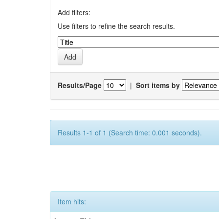
Add filters:
Use filters to refine the search results.
Results/Page
|
Sort items by
Results 1-1 of 1 (Search time: 0.001 seconds).
Item hits: