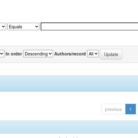
In order
Authors/record
previous
1