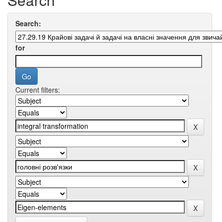
Search:
for
Current filters: