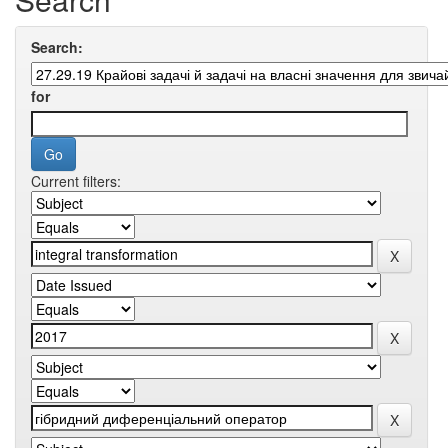
Search:
for
Current filters: