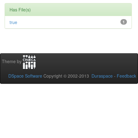
Has File(s)
true
1
Theme by
DSpace Software
Copyright © 2002-2013
Duraspace
-
Feedback