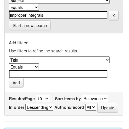
Start a new search
Add filters:
Use filters to refine the search results.
Results/Page
|
Sort items by
In order
Authors/record