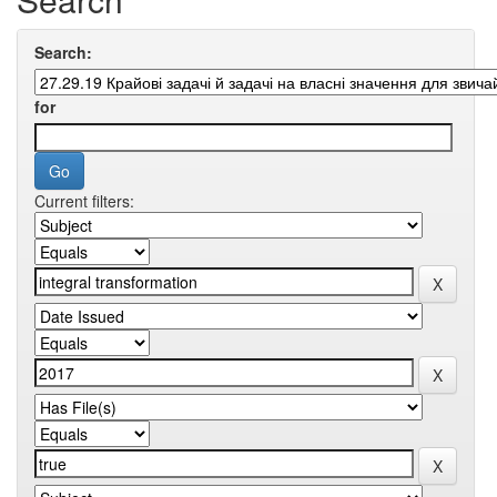
Search:
for
Current filters: