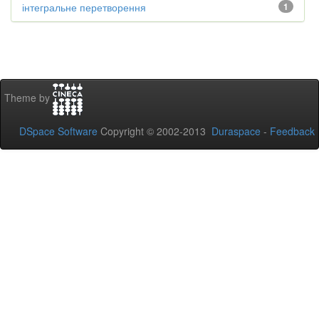
інтегральне перетворення
1
Theme by
DSpace Software
Copyright © 2002-2013
Duraspace
-
Feedback