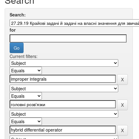
Search:
for
Current filters: