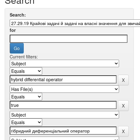
Search:
for
Current filters: