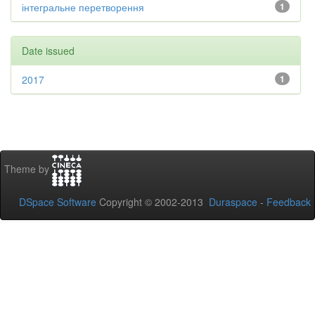
інтегральне перетворення
1
Date issued
2017
1
Theme by
DSpace Software
Copyright © 2002-2013
Duraspace
-
Feedback