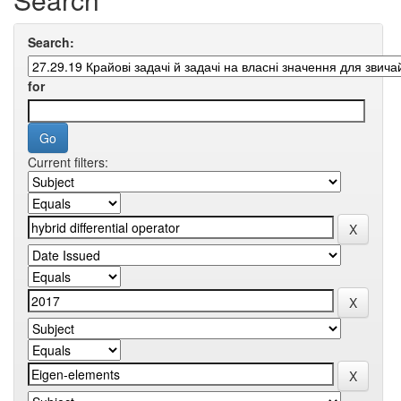
Search:
for
Current filters: