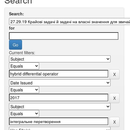
Search:
for
Current filters: