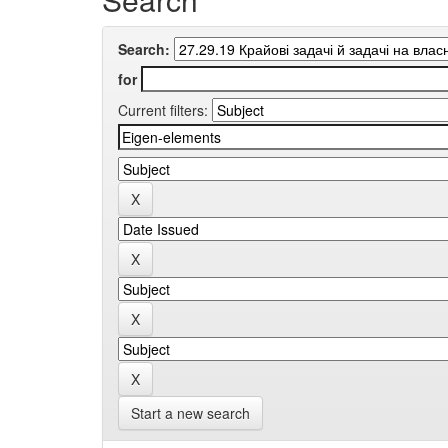
Search:
for
Current filters:
Start a new search