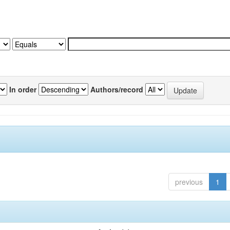
In order
Authors/record
previous
1