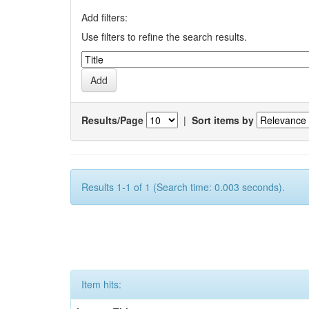
Add filters:
Use filters to refine the search results.
Results/Page
|
Sort items by
Results 1-1 of 1 (Search time: 0.003 seconds).
Item hits: