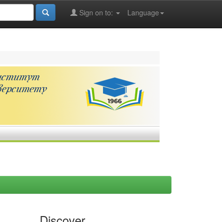
Sign on to:
Language
Discover