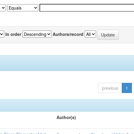
In order
Authors/record
previous
1
Author(s)