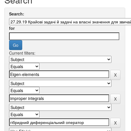
Search:
for
Current filters: