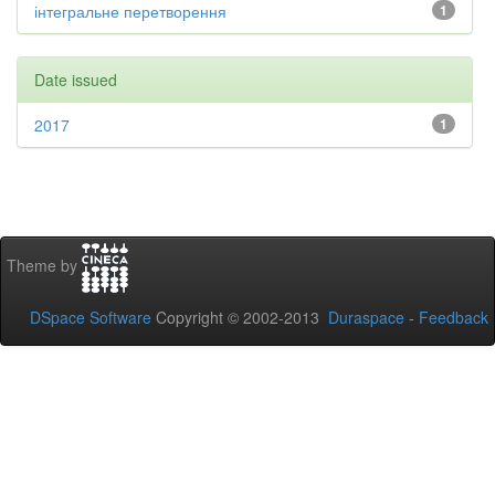
інтегральне перетворення
1
Date issued
2017
1
Theme by
DSpace Software
Copyright © 2002-2013
Duraspace
-
Feedback