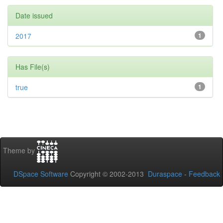
Date issued
2017
1
Has File(s)
true
1
Theme by
DSpace Software
Copyright © 2002-2013
Duraspace
-
Feedback