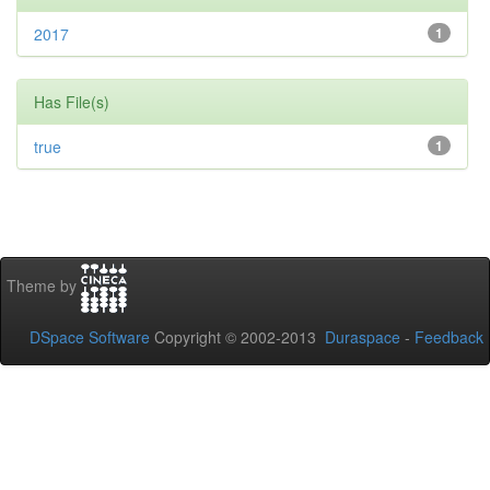
2017
1
Has File(s)
true
1
Theme by
DSpace Software
Copyright © 2002-2013
Duraspace
-
Feedback