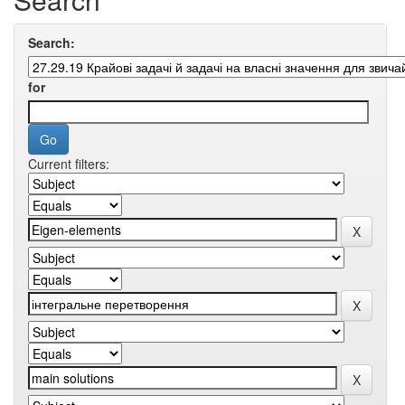
Search:
for
Current filters: