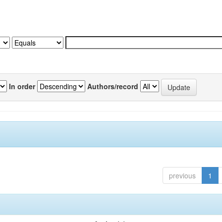
In order
Authors/record
previous
1