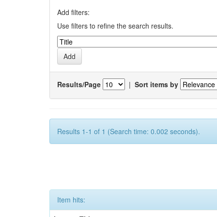
Add filters:
Use filters to refine the search results.
Results/Page
|
Sort items by
Results 1-1 of 1 (Search time: 0.002 seconds).
Item hits: