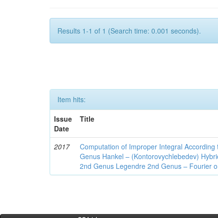
Results 1-1 of 1 (Search time: 0.001 seconds).
Item hits:
Issue
Title
Date
2017
Computation of Improper Integral According 
Genus Hankel – (Kontorovychlebedev) Hybrid 
2nd Genus Legendre 2nd Genus – Fourier on