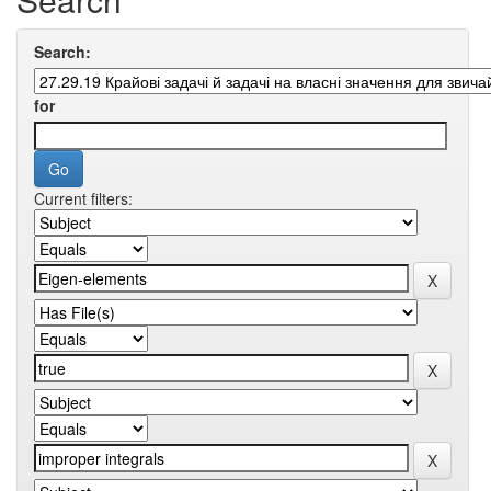
Search:
for
Current filters: