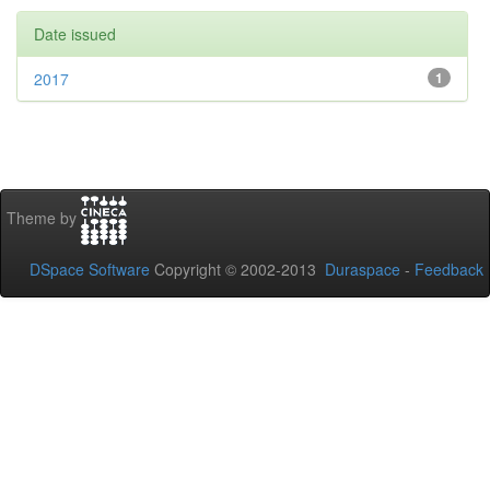
Date issued
2017
1
Theme by
DSpace Software
Copyright © 2002-2013
Duraspace
-
Feedback