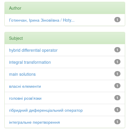
Author
Готинчан, Ірина Зіновіївна / Hoty...
1
Subject
hybrid differential operator
1
integral transformation
1
main solutions
1
власні елементи
1
головні розв'язки
1
гібридний диференціальний оператор
1
інтегральне перетворення
1