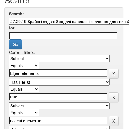
Search:
for
Current filters: