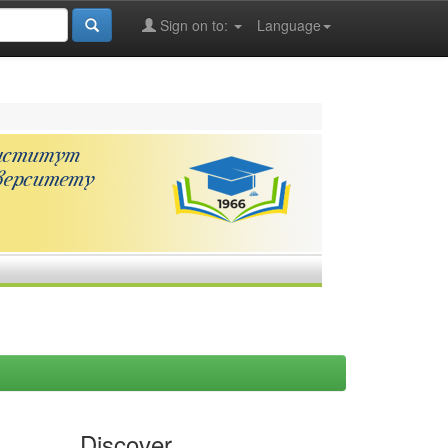
Sign on to:
Language
Discover