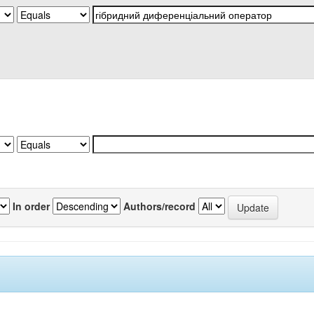
In order
Authors/record