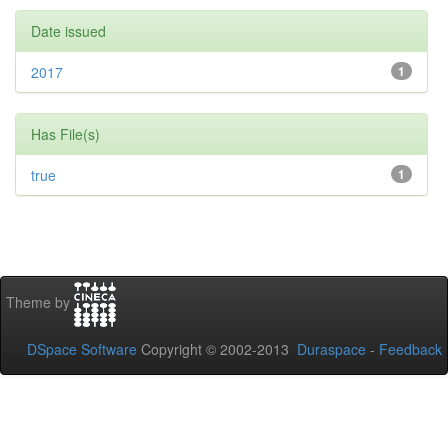
Date issued
2017
1
Has File(s)
true
1
Theme by
DSpace Software
Copyright © 2002-2013
Duraspace
-
Feedback