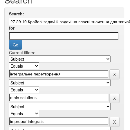
Search:
for
Current filters: