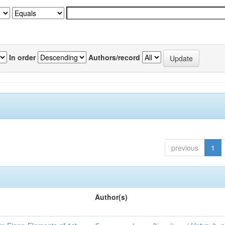
In order
Authors/record
previous
1
Author(s)