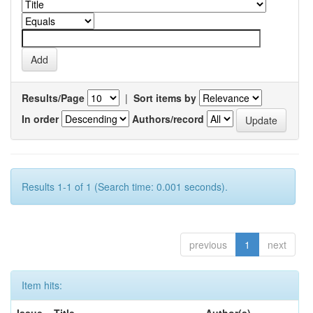
Results/Page
|
Sort items by
In order
Authors/record
Results 1-1 of 1 (Search time: 0.001 seconds).
previous
1
next
Item hits: