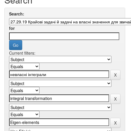
Search:
for
Current filters: