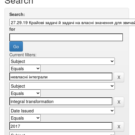
Search:
for
Current filters: