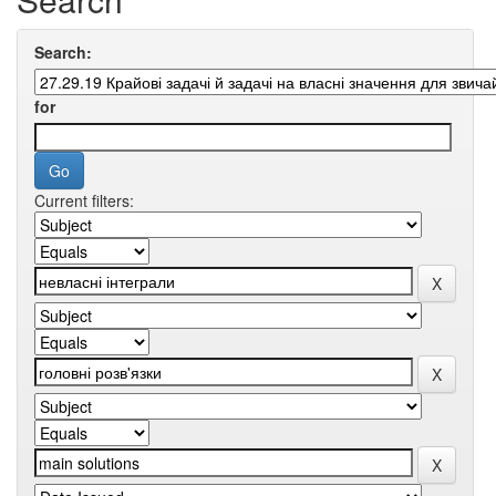
Search:
for
Current filters: