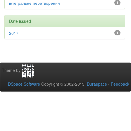
інтегральне перетворення
1
Date issued
2017
1
Theme by
DSpace Software
Copyright © 2002-2013
Duraspace
-
Feedback