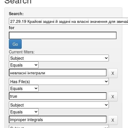
Search:
for
Current filters: