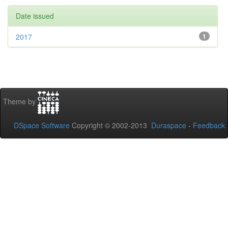
Date issued
2017
1
Theme by
DSpace Software
Copyright © 2002-2013
Duraspace
-
Feedback