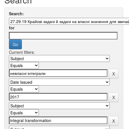
Search:
for
Current filters: