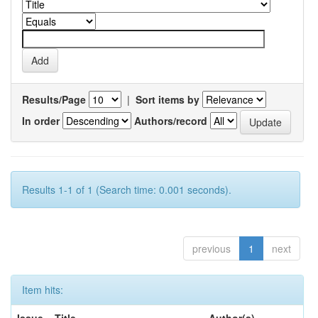
Results/Page
|
Sort items by
In order
Authors/record
Results 1-1 of 1 (Search time: 0.001 seconds).
previous
1
next
Item hits: