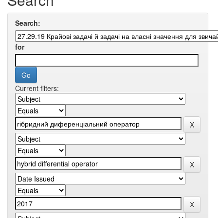
Search:
for
Current filters: