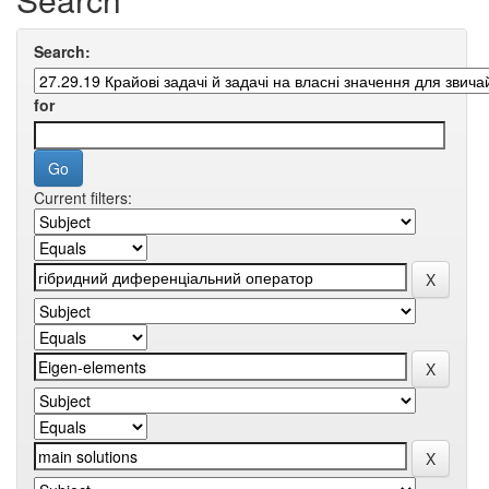
Search:
for
Current filters: