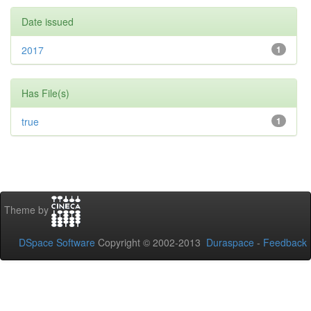
Date issued
2017
1
Has File(s)
true
1
Theme by
DSpace Software
Copyright © 2002-2013
Duraspace
-
Feedback