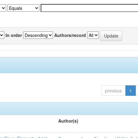
In order
Authors/record
previous
1
Author(s)