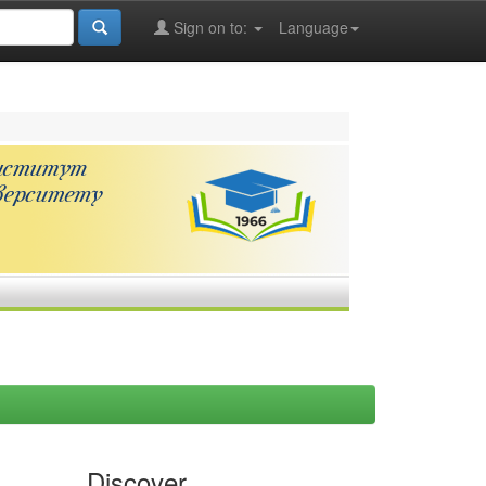
Sign on to:
Language
Discover