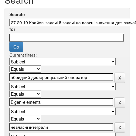
Search:
for
Current filters: