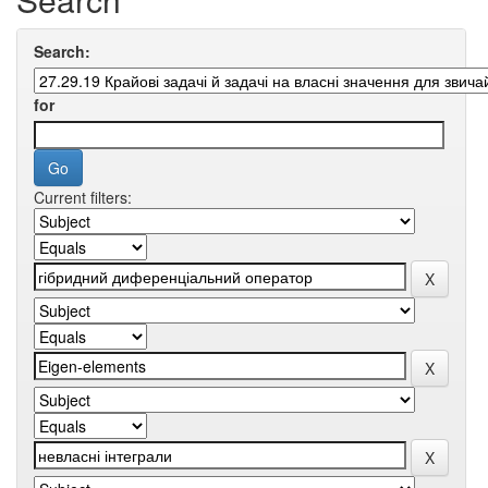
Search:
for
Current filters: