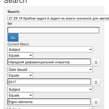
Search:
for
Current filters: