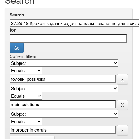
Search:
for
Current filters: