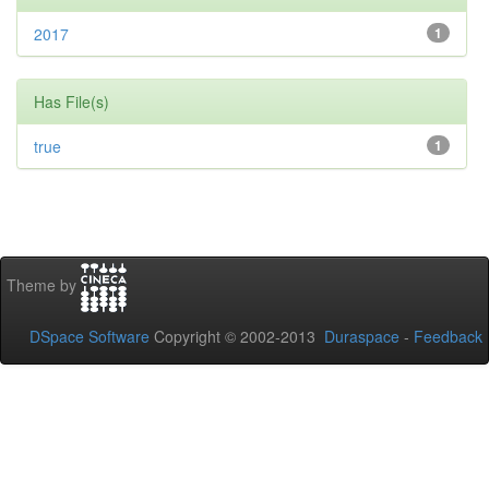
2017
1
Has File(s)
true
1
Theme by
DSpace Software
Copyright © 2002-2013
Duraspace
-
Feedback