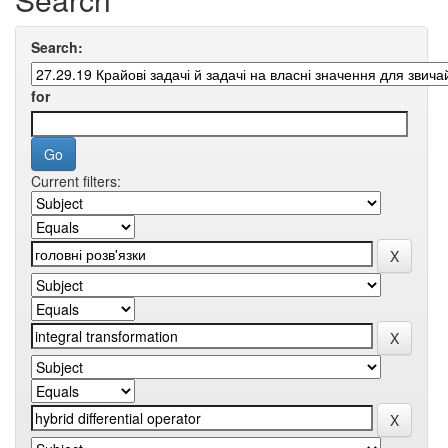
Search:
for
Current filters: